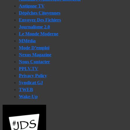
Antigone TV
Dépêches Citoyennes
Envoyez Des Fichiers
Journalisme 2.0
Le Monde Moderne
MMédia
Mode D’emploi
Nexus Magazine
Nous Contacter
PPLV.TV
Privacy Policy
Syndicat GJ
TWEB
Wake-Up