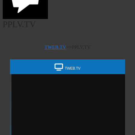
PPLV.TV
TWEB.TV
>>
PPLV.TV
TWEB.TV