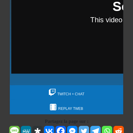
TWITCH + CHAT
REPLAY TWEB
Partagez la page sur :