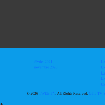
© 2026
TWEB.TV
. All Rights Reserved.
OTT TV Sh